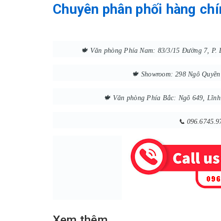
Chuyên phân phối hàng ch
🍁 Văn phòng Phía Nam: 83/3/15 Đường 7, P. 
🍁 Showroom: 298 Ngô Quyề
🍁 Văn phòng Phía Bắc: Ngõ 649, Lĩn
📞 096.6745.9
Xem thêm