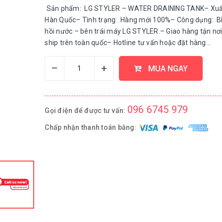
Sản phẩm: LG STYLER – WATER DRAINING TANK– Xuấ
Hàn Quốc– Tình trạng: Hàng mới 100%– Công dụng: Bì
hồi nước – bên trái máy LG STYLER.– Giao hàng tận nơi 
ship trên toàn quốc– Hotline tư vấn hoặc đặt hàng...
–
+
MUA NGAY
096 6745 979
Gọi điện để được tư vấn:
Chấp nhận thanh toán bằng: