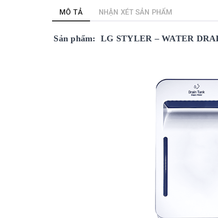
MÔ TẢ
NHẬN XÉT SẢN PHẨM
Sản phẩm: LG STYLER – WATER DRA