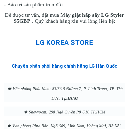
- Bảo trì sản phẩm trọn đời.
Để được tư vấn, đặt mua M
áy giặt hấp sấy LG Styler
S5GBP
, Quý khách hàng xin vui lòng liên hệ:
LG KOREA STORE
Chuyên phân phối hàng chính hãng LG Hàn Quốc
🍁 Văn phòng Phía Nam: 83/3/15 Đường 7, P. Linh Trung
, TP. Thủ
Đức, 𝐓𝐩.𝐇𝐂𝐌
🍁 Showroom: 298 Ngô Quyền P8 Q10 TP.HCM
🍁 Văn phòng Phía Bắc: Ngõ 649, Lĩnh Nam, Hoàng Mai, Hà Nội