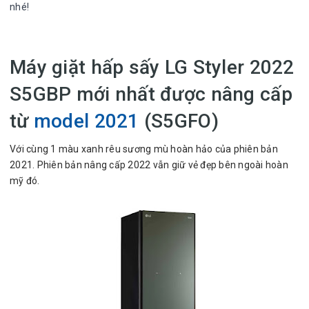
nhé!
Máy giặt hấp sấy LG Styler 2022
S5GBP mới nhất được nâng cấp
từ
model 2021
(S5GFO)
Với cùng 1 màu xanh rêu sương mù hoàn hảo của phiên bản
2021. Phiên bản nâng cấp 2022 vẫn giữ vẻ đẹp bên ngoài hoàn
mỹ đó.