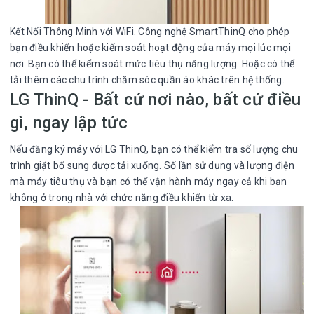
Kết Nối Thông Minh với WiFi. Công nghệ SmartThinQ cho phép
bạn điều khiển hoặc kiểm soát hoạt động của máy mọi lúc mọi
nơi. Bạn có thể kiểm soát mức tiêu thụ năng lượng. Hoặc có thể
tải thêm các chu trình chăm sóc quần áo khác trên hệ thống.
LG ThinQ - Bất cứ nơi nào, bất cứ điều
gì, ngay lập tức
Nếu đăng ký máy với LG ThinQ, bạn có thể kiểm tra số lượng chu
trình giặt bổ sung được tải xuống. Số lần sử dụng và lượng điện
mà máy tiêu thụ và bạn có thể vận hành máy ngay cả khi bạn
không ở trong nhà với chức năng điều khiển từ xa.