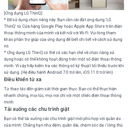
[Ứng dụng LG ThinQ]
* Để sử dụng chức năng này. Bạn cần cài đặt ứng dụng 'LG
ThinQ' từ Cửa hàng Google Play hoặc Apple App Store trên điện
thoại thông minh của mình và kết nối với Wi-Fi. Vui lòng tham
khảo phần trợ giúp của ứng dụng để biết chi tiết về cách sử dụng
nó.
* Ứng dụng LG ThinQ có thể có các hạn chế về chức năng sử
dụng hoặc có thể không hoạt động trên một số điện thoại thông
minh. Vì vậy hãy kiểm tra các thông số kỹ thuật tối thiểu trước khi
sử dụng. (Hệ điều hành Android 7.0 trở lên, iOS 11.0 trở lên)
Điều khiển từ xa
Từ thao tác đến giám sát thời gian thực. Bạn có thể thực hiện
nhanh chóng, mọi lúc, mọi nơi chỉ với một chiếc điện thoại thông
minh.
Tải xuống các chu trình giặt
Bạn có thể tải xuống các chu trình giặt mới phù hợp với quần áo
của mình. Chẳng hạn như đệm, quần dài, chăm sóc da / lông thú