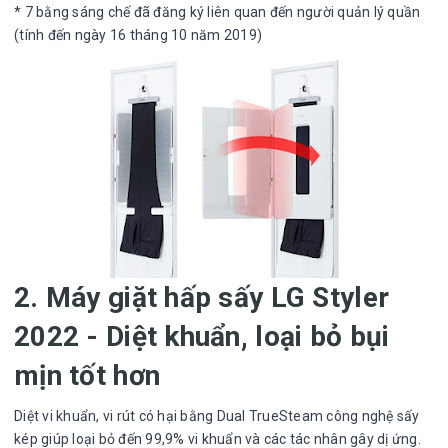
* 7 bằng sáng chế đã đăng ký liên quan đến người quản lý quần
(tính đến ngày 16 tháng 10 năm 2019)
2. Máy giặt hấp sấy LG Styler
2022 - Diệt khuẩn, loại bỏ bụi
mịn tốt hơn
Diệt vi khuẩn, vi rút có hại bằng Dual TrueSteam công nghệ sấy
kép giúp loại bỏ đến 99,9% vi khuẩn và các tác nhân gây dị ứng.