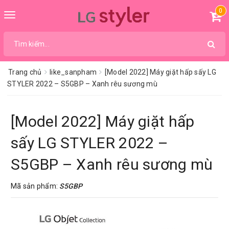
0
Toggle
navigation
Trang chủ
like_sanpham
[Model 2022] Máy giặt hấp sấy LG
STYLER 2022 – S5GBP – Xanh rêu sương mù
[Model 2022] Máy giặt hấp
sấy LG STYLER 2022 –
S5GBP – Xanh rêu sương mù
Mã sản phẩm:
S5GBP