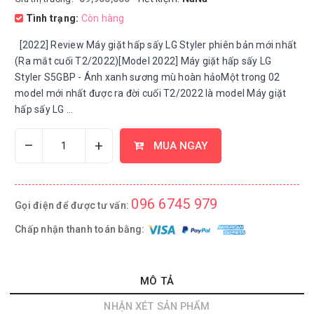
Tình trạng:
Còn hàng
[2022] Review Máy giặt hấp sấy LG Styler phiên bản mới nhất
(Ra mắt cuối T2/2022)[Model 2022] Máy giặt hấp sấy LG
Styler S5GBP - Ánh xanh sương mù hoàn hảoMột trong 02
model mới nhất được ra đời cuối T2/2022 là model Máy giặt
hấp sấy LG ...
–
+
MUA NGAY
096 6745 979
Gọi điện để được tư vấn:
Chấp nhận thanh toán bằng:
MÔ TẢ
NHẬN XÉT SẢN PHẨM