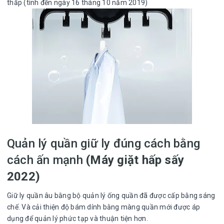
thấp (tính đến ngày 16 tháng 10 năm 2019)
Quản lý quần giữ ly đúng cách bằng
cách ấn mạnh
(Máy giặt hấp sấy
2022)
Giữ ly quần âu bằng bộ quản lý ống quần đã được cấp bằng sáng
chế. Và cải thiện độ bám dính bằng màng quần mới được áp
dụng để quản lý phức tạp và thuận tiện hơn.