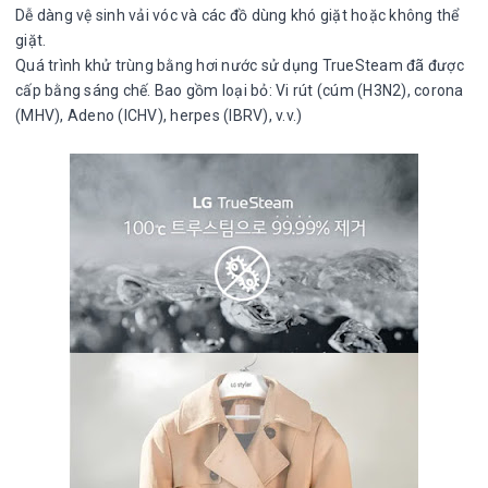
Dễ dàng vệ sinh vải vóc và các đồ dùng khó giặt hoặc không thể
giặt.
Quá trình khử trùng bằng hơi nước sử dụng TrueSteam đã được
cấp bằng sáng chế. Bao gồm loại bỏ: Vi rút (cúm (H3N2), corona
(MHV), Adeno (ICHV), herpes (IBRV), v.v.)