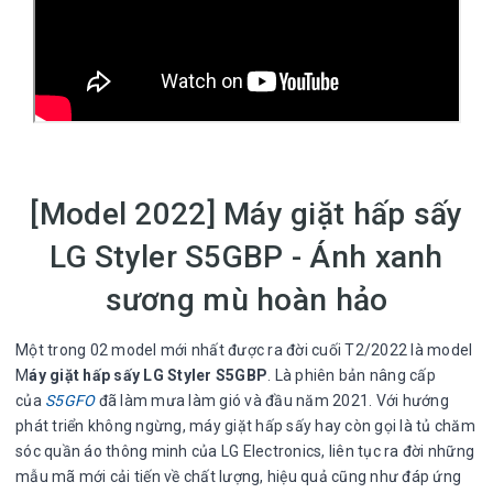
[Model 2022] Máy giặt hấp sấy
LG Styler S5GBP - Ánh xanh
sương mù hoàn hảo
Một trong 02 model mới nhất được ra đời cuối T2/2022 là model
M
áy giặt hấp sấy LG Styler S5GBP
. Là phiên bản nâng cấp
của
S5GFO
đã làm mưa làm gió và đầu năm 2021. Với hướng
phát triển không ngừng, máy giặt hấp sấy hay còn gọi là tủ chăm
sóc quần áo thông minh của LG Electronics, liên tục ra đời những
mẫu mã mới cải tiến về chất lượng, hiệu quả cũng như đáp ứng