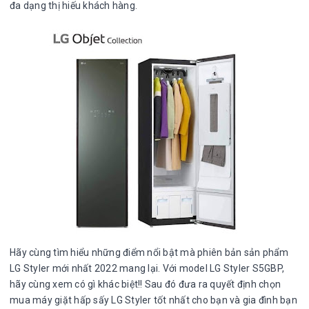
đa dạng thị hiếu khách hàng.
Hãy cùng tìm hiểu những điểm nổi bật mà phiên bản sản phẩm
LG Styler mới nhất 2022 mang lại. Với model LG Styler S5GBP,
hãy cùng xem có gì khác biệt!! Sau đó đưa ra quyết định chọn
mua máy giặt hấp sấy LG Styler tốt nhất cho bạn và gia đình bạn