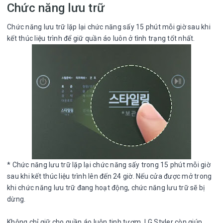
Chức năng lưu trữ
Chức năng lưu trữ lặp lại chức năng sấy 15 phút mỗi giờ sau khi
kết thúc liệu trình để giữ quần áo luôn ở tình trạng tốt nhất.
* Chức năng lưu trữ lặp lại chức năng sấy trong 15 phút mỗi giờ
sau khi kết thúc liệu trình lên đến 24 giờ. Nếu cửa được mở trong
khi chức năng lưu trữ đang hoạt động, chức năng lưu trữ sẽ bị
dừng.
Không chỉ giữ cho quần áo luôn tinh tươm, LG Styler còn giúp