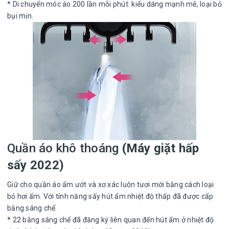
* Di chuyển móc áo 200 lần mỗi phút: kiểu dáng mạnh mẽ, loại bỏ
bụi mịn.
Quần áo khô thoáng
(Máy giặt hấp
sấy 2022)
Giữ cho quần áo ẩm ướt và xơ xác luôn tươi mới bằng cách loại
bỏ hơi ẩm. Với tính năng sấy hút ẩm nhiệt độ thấp đã được cấp
bằng sáng chế.
* 22 bằng sáng chế đã đăng ký liên quan đến hút ẩm ở nhiệt độ