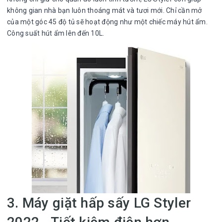
không gian nhà bạn luôn thoáng mát và tươi mới. Chỉ cần mở
của một góc 45 độ tủ sẽ hoạt động như một chiếc máy hút ẩm.
Công suất hút ẩm lên đến 10L.
3. Máy giặt hấp sấy LG Styler