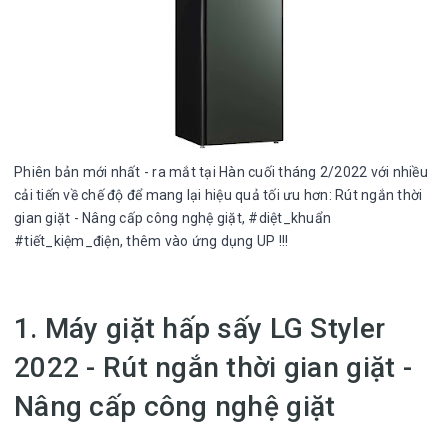
Phiên bản mới nhất - ra mắt tại Hàn cuối tháng 2/2022 với nhiều
cải tiến về chế độ để mang lại hiệu quả tối ưu hơn: Rút ngắn thời
gian giặt - Nâng cấp công nghệ giặt, #diệt_khuẩn
#tiết_kiệm_điện, thêm vào ứng dụng UP !!!
1. Máy giặt hấp sấy LG Styler
2022 - Rút ngắn thời gian giặt -
Nâng cấp công nghệ giặt