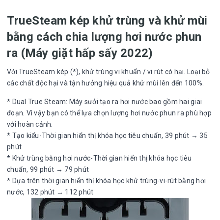
TrueSteam kép khử trùng và khử mùi
bằng cách chia lượng hơi nước phun
ra (Máy giặt hấp sấy 2022)
Với TrueSteam kép (*), khử trùng vi khuẩn / vi rút có hại. Loại bỏ
các chất độc hại và tận hưởng hiệu quả khử mùi lên đến 100%.
* Dual True Steam: Máy sưởi tạo ra hơi nước bao gồm hai giai
đoạn. Vì vậy bạn có thể lựa chọn lượng hơi nước phun ra phù hợp
với hoàn cảnh.
* Tạo kiểu-Thời gian hiển thị khóa học tiêu chuẩn, 39 phút → 35
phút
* Khử trùng bằng hơi nước-Thời gian hiển thị khóa học tiêu
chuẩn, 99 phút → 79 phút
* Dựa trên thời gian hiển thị khóa học khử trùng-vi-rút bằng hơi
nước, 132 phút → 112 phút