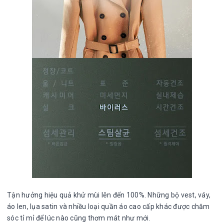
Tận hưởng hiệu quả khử mùi lên đến 100%. Những bộ vest, váy,
áo len, lụa satin và nhiều loại quần áo cao cấp khác được chăm
sóc tỉ mỉ để lúc nào cũng thơm mát như mới.